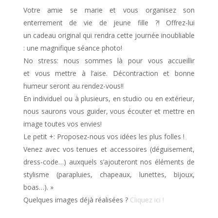
Votre amie se marie et vous organisez son
enterrement de vie de jeune fille ?! Offrez-lui
un cadeau original qui rendra cette journée inoubliable
: une magnifique séance photo!
No stress: nous sommes là pour vous accueillir
et vous mettre à l’aise. Décontraction et bonne
humeur seront au rendez-vous!!
En individuel ou à plusieurs, en studio ou en extérieur,
nous saurons vous guider, vous écouter et mettre en
image toutes vos envies!
Le petit +: Proposez-nous vos idées les plus folles !
Venez avec vos tenues et accessoires (déguisement,
dress-code…) auxquels s’ajouteront nos éléments de
stylisme (parapluies, chapeaux, lunettes, bijoux,
boas…). »
Quelques images déjà réalisées ?
Cliquez ici !