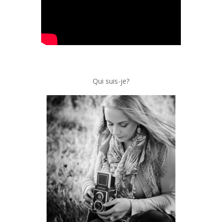
Qui suis-je?