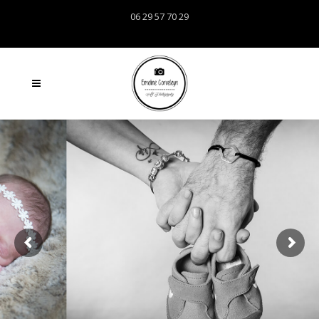
06 29 57 70 29