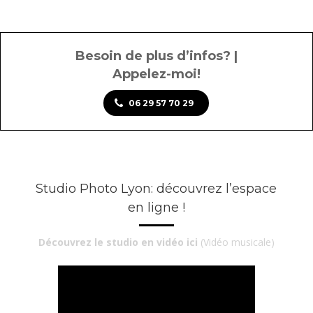
Besoin de plus d’infos? |
Appelez-moi!
06 29 57 70 29
Studio Photo Lyon: découvrez l’espace
en ligne !
Découvrez le studio en vidéo ici
(Vidéo musicale)